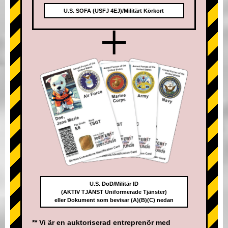
U.S. SOFA (USFJ 4EJ)/Militärt Körkort
+
U.S. DoD/Militär ID
(AKTIV TJÄNST Uniformerade Tjänster)
eller Dokument som bevisar (A)(B)(C) nedan
** Vi är en auktoriserad entreprenör med