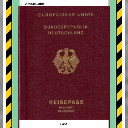
Ambassader
+
Pass