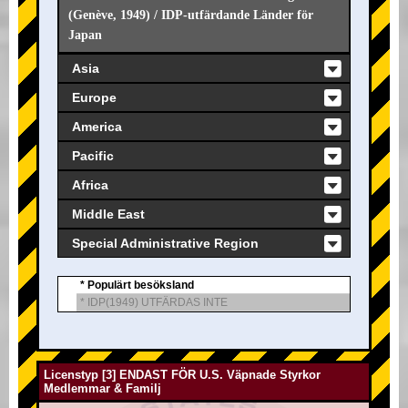
(Genève, 1949) / IDP-utfärdande Länder för
Japan
Asia
Europe
America
Pacific
Africa
Middle East
Special Administrative Region
* Populärt besöksland
* IDP(1949) UTFÄRDAS INTE
Licenstyp [3] ENDAST FÖR U.S. Väpnade Styrkor
Medlemmar & Familj