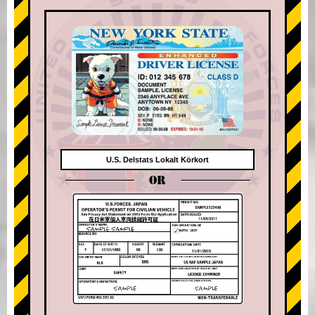
U.S. Delstats Lokalt Körkort
OR