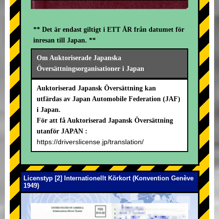
** Det är endast giltigt i ETT ÅR från datumet för
inresan till Japan. **
Om Auktoriserade Japanska
Översättningsorganisationer i Japan
Auktoriserad Japansk Översättning kan
utfärdas av Japan Automobile Federation (JAF)
i Japan.
För att få Auktoriserad Japansk Översättning
utanför JAPAN :
https://driverslicense.jp/translation/
Licenstyp [2] Internationellt Körkort (Konvention Genève
1949)