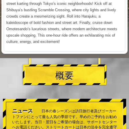
street karting through Tokyo’s iconic neighborhoods! Kick off at
Shibuya’s bustling Scramble Crossing, where city lights and lively
crowds create a mesmerizing sight. Roll into Harajuku, a
kaleidoscope of bold fashion and street art. Finally, cruise down
Omotesando’s luxurious streets, where modern architecture meets
upscale shopping. This one-hour ride offers an exhilarating mix of
culture, energy, and excitement!
概要
ニュース
日本の春シーズンは訪日旅行者及びゴーカー
トファンにとって最も人気の季節です。早めのご予約をお勧め
いたします。当日・翌日をご希望の場合は、サポートセンター
へお電話ください。ストリートカートは日本の法令を完全遵守