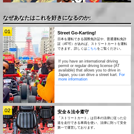
なぜあなたはこれを好きになるのか:
01
Street Go-Karting!
日本を運転できる国際免許証や、普通運転免許
証（AT可）があれば、ストリートカートを運転
できます。詳しくは
こちら
をご覧ください。
If you have an international driving
permit or regular driving license (AT
available) that allows you to drive in
Japan, you can drive a street kart.
For
more information
02
安全＆法令遵守
「ストリートカート」は日本の法律に従った公
道を走行できる車両を使い、法律に則って安全
第一で運営しております。