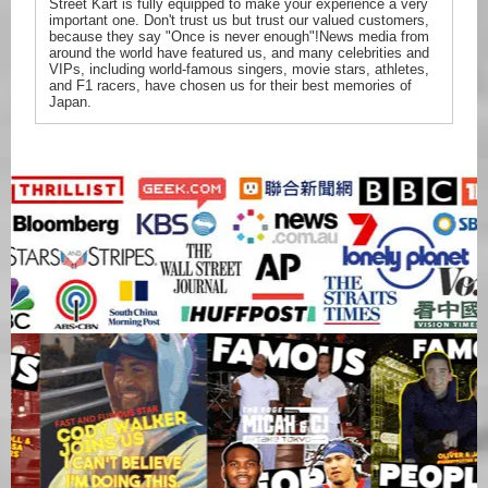
Street Kart is fully equipped to make your experience a very
important one. Don't trust us but trust our valued customers,
because they say "Once is never enough"!News media from
around the world have featured us, and many celebrities and
VIPs, including world-famous singers, movie stars, athletes,
and F1 racers, have chosen us for their best memories of
Japan.