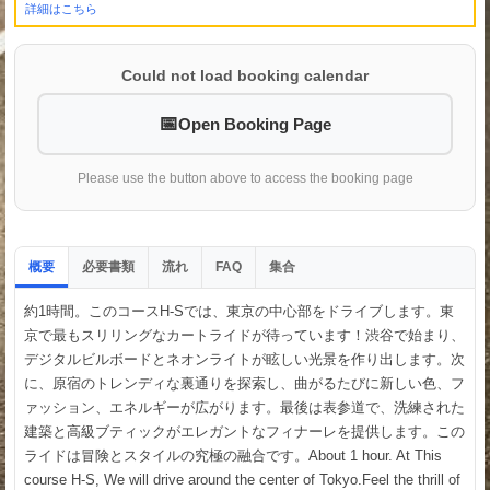
詳細はこちら
Could not load booking calendar
Open Booking Page
Please use the button above to access the booking page
概要
必要書類
流れ
集合
FAQ
約1時間。このコースH-Sでは、東京の中心部をドライブします。東
京で最もスリリングなカートライドが待っています！渋谷で始まり、
デジタルビルボードとネオンライトが眩しい光景を作り出します。次
に、原宿のトレンディな裏通りを探索し、曲がるたびに新しい色、フ
ァッション、エネルギーが広がります。最後は表参道で、洗練された
建築と高級ブティックがエレガントなフィナーレを提供します。この
ライドは冒険とスタイルの究極の融合です。About 1 hour. At This
course H-S, We will drive around the center of Tokyo.Feel the thrill of