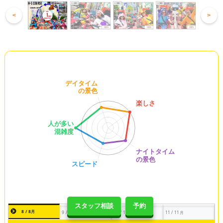
<
>
スタッフ相談
予約
8 / 8月
9 / 9月
10 / 10月
11 / 11月