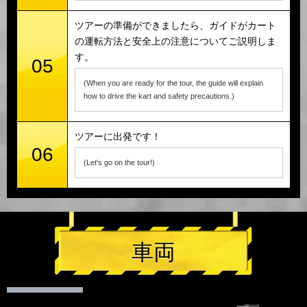
ツアーの準備ができましたら、ガイドがカート
の運転方法と安全上の注意についてご説明しま
す。
05
(When you are ready for the tour, the guide will explain
how to drive the kart and safety precautions.)
ツアーに出発です！
06
(Let's go on the tour!)
車両