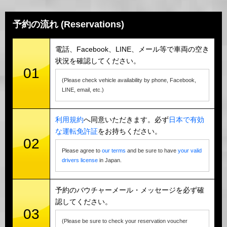
予約の流れ (Reservations)
電話、Facebook、LINE、メール等で車両の空き
状況を確認してください。
01
(Please check vehicle availability by phone, Facebook,
LINE, email, etc.)
利用規約
へ同意いただきます。必ず
日本で有効
な運転免許証
をお持ちください。
02
Please agree to
our terms
and be sure to have
your valid
drivers license
in Japan.
予約のバウチャーメール・メッセージを必ず確
認してください。
03
(Please be sure to check your reservation voucher