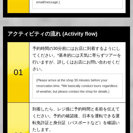
email/message.)
アクティビティの流れ (Activity flow)
予約時間の30分前にはお店に到着するようにし
てください。*基本的には天気に寄らずツアーを
行いますが、詳しくはお店にお問い合わせくだ
さい。
01
(Please arrive at the shop 30 minutes before your
reservation time. *We basically conduct tours regardless
of weather, but please contact the shop for details.)
到着したら、レジ係に予約時間と名前を伝えて
ください。予約の確認後、日本を運転できる運
転免許証と身分証（パスポートなど）を確認い
たします。