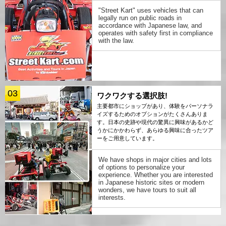
"Street Kart" uses vehicles that can
legally run on public roads in
accordance with Japanese law, and
operates with safety first in compliance
with the law.
03
ワクワクする選択肢!
主要都市にショップがあり、体験をパーソナラ
イズするためのオプションがたくさんありま
す。日本の史跡や現代の驚異に興味があるかど
うかにかかわらず、あらゆる興味に合ったツア
ーをご用意しています。
We have shops in major cities and lots
of options to personalize your
experience. Whether you are interested
in Japanese historic sites or modern
wonders, we have tours to suit all
interests.