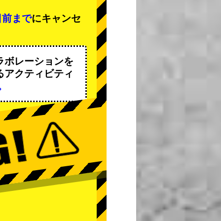
日前まで
にキャンセ
ラボレーションを
るアクティビティ
。