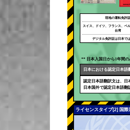
現地の運転免許
スイス、ドイツ、フランス、ベ
台湾
デジタル免許証は日本で
** 日本入国日から1年間の
日本における認定日本語
認定日本語翻訳文は、日
日本国外で認定日本語翻
ライセンスタイプ[2] 国