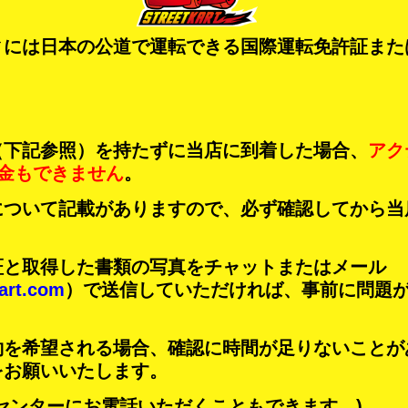
ィには日本の公道で運転できる国際運転免許証また
（下記参照）を持たずに当店に到着した場合、
アク
金もできません
。
について記載がありますので、必ず確認してから当
証と取得した書類の写真をチャットまたはメール
art.com
）で送信していただければ、事前に問題
約を希望される場合、確認に時間が足りないことが
をお願いいたします。
センターにお電話いただくこともできます。)