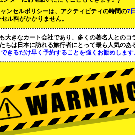
Tのキャンセルポリシーは、アクティビティの時間の
7
ンセル料がかかりません。
も大きなカート会社であり、
多くの著名人
とのコ
たちは日本に訪れる旅行者にとって
最も人気のあ
、
できるだけ早く予約することを強くお勧めします