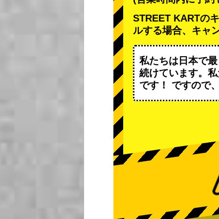
STREET KAR
ルする場合、キャ
私たちは日本で最
続けています。私
です！ ですので