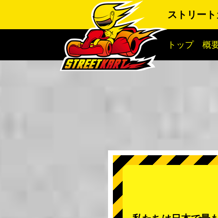
ストリート
トップ
概