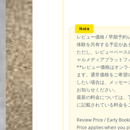
レビュー価格 / 早期予約
体験を共有する予定があ
ただし、レビューベース
ャルメディアプラットフ
**レビュー価格はオン
ます。通常価格をご希望
したい場合は、メッセー
お知らせください。
最新の料金については、
に記載されている料金を
Review Price / Early Boo
Price applies when you p