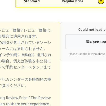
Standard
Regular Price
¥
Could not load b
レビュー価格 / レビュー価格は、
る場合に適用されます。
Open Bo
の割引が禁止されているソーシ
ォームには適用されません。
ライン予約時に自動的に適用され
Please use the button above
の場合、例えば体験を非公開に
ジで予約センタースタッフまで
下記カレンダーの各時間枠の横
ご参照ください。
king Review Price / The Review
lan to share your experience.