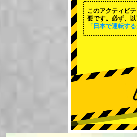
このアクティビテ
要です。必ず、以
「日本で運転する