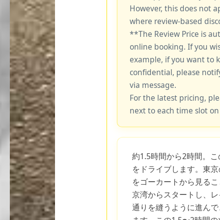
However, this does not a
where review-based disco
**The Review Price is au
online booking. If you wi
example, if you want to 
confidential, please notif
via message.
For the latest pricing, ple
next to each time slot on
約1.5時間から2時間。
をドライブします。東京
をゴーカートから見るこ
京湾からスタートし、レ
通りを縫うように進んで
ます。この1.5〜2時間