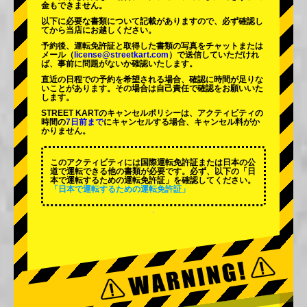
金もできません。
以下に必要な書類について記載がありますので、必ず確認し
てから当店にお越しください。
予約後、運転免許証と取得した書類の写真をチャットまたは
メール（
license@streetkart.com
）で送信していただけれ
ば、事前に問題がないか確認いたします。
直近の日程での予約を希望される場合、確認に時間が足りな
いことがあります。その場合は自己責任で確認をお願いいた
します。
STREET KARTのキャンセルポリシーは、アクティビティの
時間の
7日前まで
にキャンセルする場合、キャンセル料がか
かりません。
このアクティビティには国際運転免許証または日本の公
道で運転できる他の書類が必要です。必ず、以下の「日
本で運転するための運転免許証」を確認してください。
「日本で運転するための運転免許証」