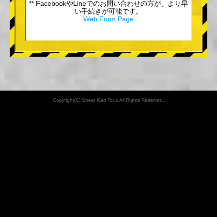
** FacebookやLineでのお問い合わせの方が、より早
い手続きが可能です。
Web Form Page
Copyright(C) Street Kart Tour. All Rights Reserved.