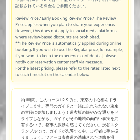
記載されている料金をご参照ください。
Review Price / Early Booking Review Price / The Review
Price applies when you plan to share your experience.
However, this does not apply to social media platforms
where review-based discounts are prohibited.
**The Review Price is automatically applied during online
booking. If you wish to use the Regular price, for example,
if you want to keep the experience confidential, please
notify our reservation center staff via message.
For the latest pricing, please refer to the rates listed next
to each time slot on the calendar below.
約1時間。このコースH2-Sでは、東京の中心部をドラ
イブします。専門のガイドと一緒に忘れられない東京
の冒険に参加しましょう！道玄坂の賑やかな通りをド
ライブしながら、ガイドがその地域の面白い事実を共
有する中で、都市の脈動を感じてください。渋谷スク
ランブルでは、ガイドが先導する中、歩行者に手を振
りましょう。ツアーは表参道の洗練された道路を滑