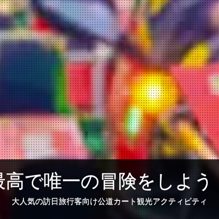
最高で唯一の冒険をしよう
大人気の訪日旅行客向け公道カート観光アクティビティ