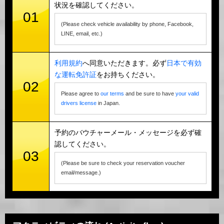
状況を確認してください。
01
(Please check vehicle availability by phone, Facebook,
LINE, email, etc.)
利用規約
へ同意いただきます。必ず
日本で有効
な運転免許証
をお持ちください。
02
Please agree to
our terms
and be sure to have
your valid
drivers license
in Japan.
予約のバウチャーメール・メッセージを必ず確
認してください。
03
(Please be sure to check your reservation voucher
email/message.)