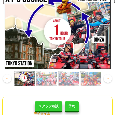
<
>
スタッフ相談
予約