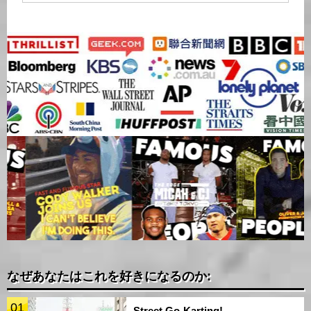
なぜあなたはこれを好きになるのか:
01
Street Go-Karting!