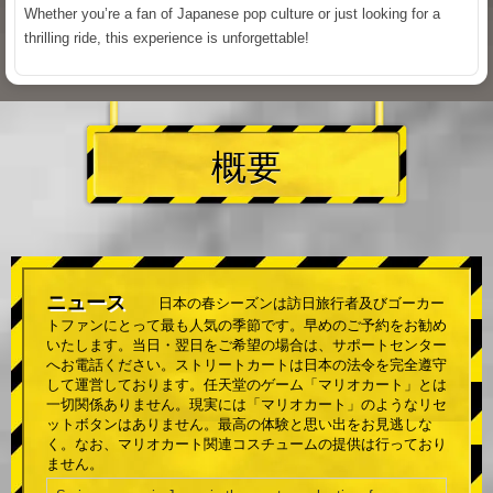
Whether you’re a fan of Japanese pop culture or just looking for a
thrilling ride, this experience is unforgettable!
概要
ニュース
日本の春シーズンは訪日旅行者及びゴーカー
トファンにとって最も人気の季節です。早めのご予約をお勧め
いたします。当日・翌日をご希望の場合は、サポートセンター
へお電話ください。ストリートカートは日本の法令を完全遵守
して運営しております。任天堂のゲーム「マリオカート」とは
一切関係ありません。現実には「マリオカート」のようなリセ
ットボタンはありません。最高の体験と思い出をお見逃しな
く。なお、マリオカート関連コスチュームの提供は行っており
ません。