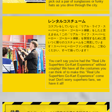
pick out a pair of sunglasses or funky
hats as you drive through the city.
レンタルコスチューム
コスプレをしていないと「リアル・ライフ・ス
ーパーヒーロー・ゴーカート体験」をしたと言
えません！この「リアル・ライフ・スーパーヒ
ーロー・ゴーカート体験」を実現するために思
いつく限りのコスチュームをご用意していま
す！スーパーヒーローファンの皆さん、ご安心
ください、すべて揃っています！
You can't say you've had the "Real Life
SuperHero Go-Kart Experience" without
cosplay! We have all the costumes you
can think of to make this "Real Life
SuperHero Go-Kart Experience" come
true! Don't worry superhero fans, we
have it all!