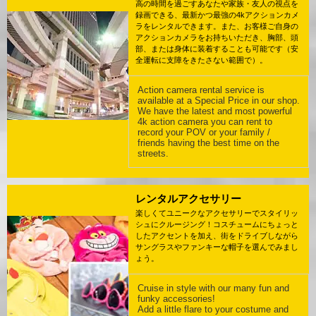
高の時間を過ごすあなたや家族・友人の視点を
録画できる、最新かつ最強の4kアクションカメ
ラをレンタルできます。また、お客様ご自身の
アクションカメラをお持ちいただき、胸部、頭
部、または身体に装着することも可能です（安
全運転に支障をきたさない範囲で）。
Action camera rental service is
available at a Special Price in our shop.
We have the latest and most powerful
4k action camera you can rent to
record your POV or your family /
friends having the best time on the
streets.
レンタルアクセサリー
楽しくてユニークなアクセサリーでスタイリッ
シュにクルージング！コスチュームにちょっと
したアクセントを加え、街をドライブしながら
サングラスやファンキーな帽子を選んでみまし
ょう。
Cruise in style with our many fun and
funky accessories!
Add a little flare to your costume and