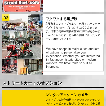
03
ワクワクする選択肢!
主要都市にショップがあり、体験をパーソナラ
イズするためのオプションがたくさんありま
す。日本の史跡や現代の驚異に興味があるかど
うかにかかわらず、あらゆる興味に合ったツア
ーをご用意しています。
We have shops in major cities and lots
of options to personalize your
experience. Whether you are interested
in Japanese historic sites or modern
wonders, we have tours to suit all
interests.
ストリートカートのオプション
レンタルアクションカメラ
ショップでは特別価格でアクションカメラのレ
ンタルサービスをご提供しています。街中で最