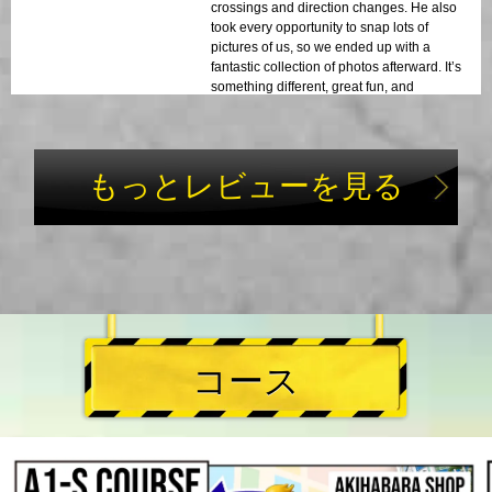
crossings and direction changes. He also
took every opportunity to snap lots of
pictures of us, so we ended up with a
fantastic collection of photos afterward. It’s
something different, great fun, and
definitely recommended!
もっとレビューを見る
コース