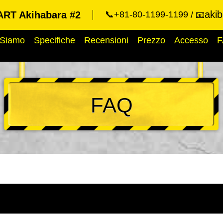
aki
RT Akihabara #2
📞+81-80-1199-1199
📧
 Siamo
Specifiche
Recensioni
Prezzo
Accesso
F
FAQ