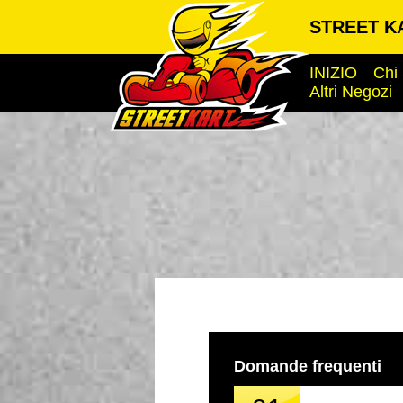
STREET KA
INIZIO
Chi
Altri Negozi
Domande frequenti