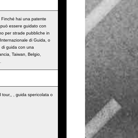
o. Finché hai una patente
n può essere guidato con
ono per strade pubbliche in
Internazionale di Guida, o
e di guida con una
ancia, Taiwan, Belgio,
.
 tour,, , guida spericolata o