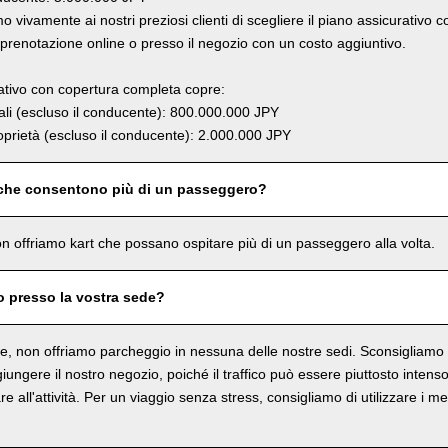
 vivamente ai nostri preziosi clienti di scegliere il piano assicurativo 
renotazione online o presso il negozio con un costo aggiuntivo.
rativo con copertura completa copre:
li (escluso il conducente): 800.000.000 JPY
prietà (escluso il conducente): 2.000.000 JPY
 che consentono più di un passeggero?
n offriamo kart che possano ospitare più di un passeggero alla volta.
o presso la vostra sede?
, non offriamo parcheggio in nessuna delle nostre sedi. Sconsigliamo in
ungere il nostro negozio, poiché il traffico può essere piuttosto intenso 
re all'attività. Per un viaggio senza stress, consigliamo di utilizzare i me