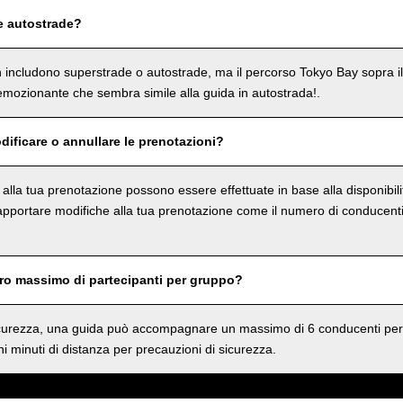
e autostrade?
on includono superstrade o autostrade, ma il percorso Tokyo Bay sopra i
mozionante che sembra simile alla guida in autostrada!.
dificare o annullare le prenotazioni?
e alla tua prenotazione possono essere effettuate in base alla disponibil
 apportare modifiche alla tua prenotazione come il numero di conducenti 
ero massimo di partecipanti per gruppo?
sicurezza, una guida può accompagnare un massimo di 6 conducenti per
i minuti di distanza per precauzioni di sicurezza.