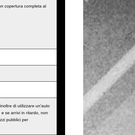
con copertura completa al
oltre di utilizzare un'auto
e se arrivi in ritardo, non
zzi pubblici per