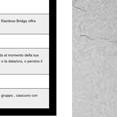
l Rainbow Bridge offre
ità al momento della tua
o la data/ora, o persino il
 gruppo., ciascuno con